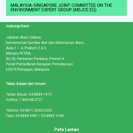
MALAYSIA-SINGAPORE JOINT COMMITTEE ON THE
ENVIRONMENT EXPERT GROUP (MSJCE EG)
Hubungi Kami
Jabatan Alam Sekitar,
Kementerian Sumber Asli dan Kelestarian Alam,
Aras 1 – 4, Podium 2 & 3,
Menara PETRA,
No.25, Persiaran Perdana, Presint 4
Pusat Pentadbiran Kerajaan Persekutuan
62574 Putrajaya, Malaysia.
Talian Aduan dan Umum
Talian Aduan
:
03-8889 1972
Hotline
:
1-800-88-2727
Telefon
:
03-8871 2000/2200
Faks
:
03-8888 9987 / 03-8889 1040
Peta Laman