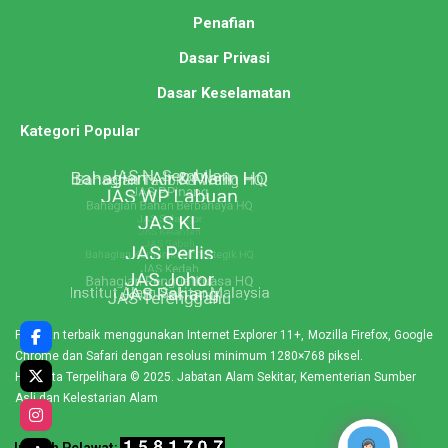
Penafian
Dasar Privasi
Dasar Keselamatan
Kategori Popular
Paparan terbaik menggunakan Internet Explorer 11+, Mozilla Firefox, Google
Chrome dan Safari dengan resolusi minimum 1280×768 piksel.
Hakcipta Terpelihara © 2025. Jabatan Alam Sekitar, Kementerian Sumber
Asli dan Kelestarian Alam