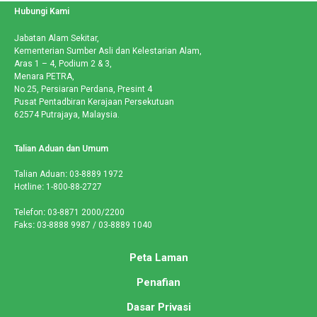
Hubungi Kami
Jabatan Alam Sekitar,
Kementerian Sumber Asli dan Kelestarian Alam,
Aras 1 – 4, Podium 2 & 3,
Menara PETRA,
No.25, Persiaran Perdana, Presint 4
Pusat Pentadbiran Kerajaan Persekutuan
62574 Putrajaya, Malaysia.
Talian Aduan dan Umum
Talian Aduan
:
03-8889 1972
Hotline
:
1-800-88-2727
Telefon
:
03-8871 2000/2200
Faks
:
03-8888 9987 / 03-8889 1040
Peta Laman
Penafian
Dasar Privasi