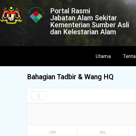
Portal Rasmi
Jabatan Alam Sekitar
Kementerian Sumber Asli
dan Kelestarian Alam
Utama
Tent
Bahagian Tadbir & Wang HQ
ISN
SEL