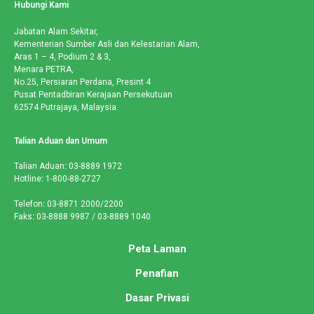
Hubungi Kami
Jabatan Alam Sekitar,
Kementerian Sumber Asli dan Kelestarian Alam,
Aras 1 – 4, Podium 2 & 3,
Menara PETRA,
No.25, Persiaran Perdana, Presint 4
Pusat Pentadbiran Kerajaan Persekutuan
62574 Putrajaya, Malaysia.
Talian Aduan dan Umum
Talian Aduan
:
03-8889 1972
Hotline
:
1-800-88-2727
Telefon
:
03-8871 2000/2200
Faks
:
03-8888 9987 / 03-8889 1040
Peta Laman
Penafian
Dasar Privasi