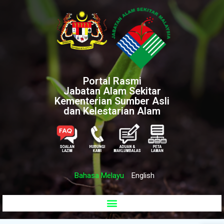
Portal Rasmi
Jabatan Alam Sekitar
Kementerian Sumber Asli
dan Kelestarian Alam
Bahasa Melayu
English