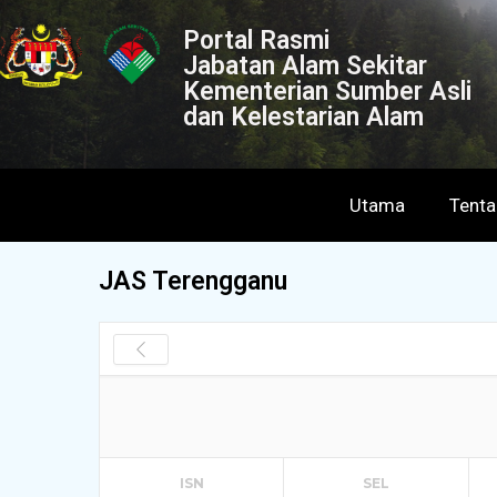
Portal Rasmi
Jabatan Alam Sekitar
Kementerian Sumber Asli
dan Kelestarian Alam
Utama
Tent
JAS Terengganu
ISN
SEL