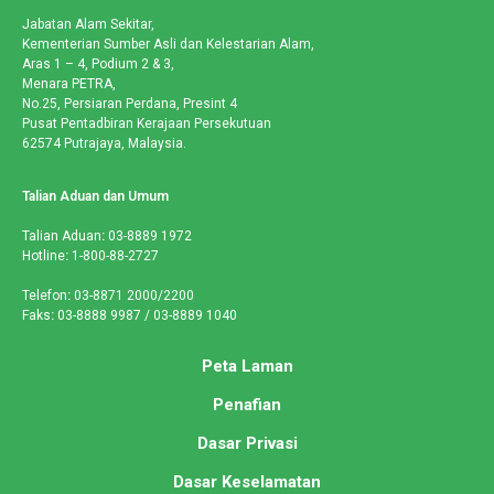
Jabatan Alam Sekitar,
Kementerian Sumber Asli dan Kelestarian Alam,
Aras 1 – 4, Podium 2 & 3,
Menara PETRA,
No.25, Persiaran Perdana, Presint 4
Pusat Pentadbiran Kerajaan Persekutuan
62574 Putrajaya, Malaysia.
Talian Aduan dan Umum
Talian Aduan
:
03-8889 1972
Hotline
:
1-800-88-2727
Telefon
:
03-8871 2000/2200
Faks
:
03-8888 9987 / 03-8889 1040
Peta Laman
Penafian
Dasar Privasi
Dasar Keselamatan