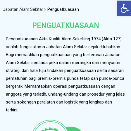
Op
Jabatan Alam Sekitar
>
Penguatkuasaan
PENGUATKUASAAN
Penguatkuasaan Akta Kualiti Alam Sekeliling 1974 (Akta 127)
adalah fungsi utama Jabatan Alam Sekitar sejak ditubuhkan.
Bagi memastikan penguatkuasaan yang berterusan Jabatan
Alam Sekitar sentiasa peka dalam merangka dan menyusun
strategi dan hala tuju tindakan penguatkuasaan serta sasaran
pematuhan bagi premis-premis punca tetap dan punca-punca
bergerak. Memantapkan operasi penguatkuasaan dengan
anggota yang terlatih, undang-undang dan prosedur yang jelas
serta sokongan peralatan dan logistik yang lengkap dan
terkini.