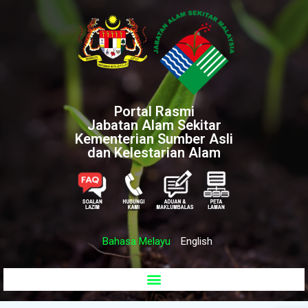
Portal Rasmi
Jabatan Alam Sekitar
Kementerian Sumber Asli
dan Kelestarian Alam
Bahasa Melayu
English