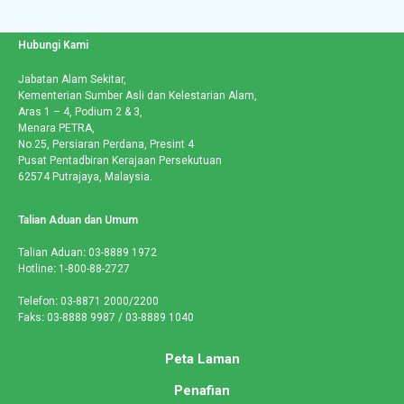
Hubungi Kami
Jabatan Alam Sekitar,
Kementerian Sumber Asli dan Kelestarian Alam,
Aras 1 – 4, Podium 2 & 3,
Menara PETRA,
No.25, Persiaran Perdana, Presint 4
Pusat Pentadbiran Kerajaan Persekutuan
62574 Putrajaya, Malaysia.
Talian Aduan dan Umum
Talian Aduan
:
03-8889 1972
Hotline
:
1-800-88-2727
Telefon
:
03-8871 2000/2200
Faks
:
03-8888 9987 / 03-8889 1040
Peta Laman
Penafian