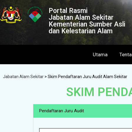
Portal Rasmi
Jabatan Alam Sekitar
Kementerian Sumber Asli
dan Kelestarian Alam
Utama
Tent
Jabatan Alam Sekitar
>
Skim Pendaftaran Juru Audit Alam Sekitar
SKIM PEND
Pendaftaran Juru Audit