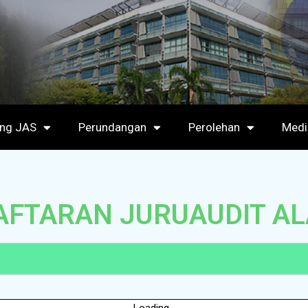
ang JAS
Perundangan
Perolehan
Medi
AFTARAN JURUAUDIT AL