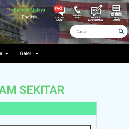
Bahasa Melayu
English
a
Galeri
AM SEKITAR