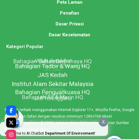
Peta Laman
Penafian
Dasar Privasi
Dasar Keselamatan
Kategori Popular
Paparan terbaik menggunakan Internet Explorer 11+, Mozilla Firefox, Google
Chrome dan Safari dengan resolusi minimum 1280×768 piksel.
X
Hakcipta Terpelihara © 2025. Jabatan Alam Sekitar, Kementerian Sumber
Asli dan Kelestarian Alam
Welcome to AI Chatbot
Department Of Environment!