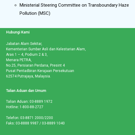
Ministerial Steering Committee on Transboundary Haze
Pollution (MSC)
Hubungi Kami
Jabatan Alam Sekitar,
Kementerian Sumber Asli dan Kelestarian Alam,
Aras 1 – 4, Podium 2 & 3,
Menara PETRA,
No.25, Persiaran Perdana, Presint 4
Pusat Pentadbiran Kerajaan Persekutuan
62574 Putrajaya, Malaysia.
Talian Aduan dan Umum
Talian Aduan
:
03-8889 1972
Hotline
:
1-800-88-2727
Telefon
:
03-8871 2000/2200
Faks
:
03-8888 9987 / 03-8889 1040