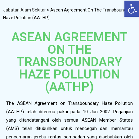
Op
Jabatan Alam Sekitar
>
Asean Agreement On The Transboundary
Haze Pollution (AATHP)
ASEAN AGREEMENT
ON THE
TRANSBOUNDARY
HAZE POLLUTION
(AATHP)
The ASEAN Agreement on Transboundary Haze Pollution
(AATHP) telah diterima pakai pada 10 Jun 2002. Perjanjian
yang ditandatangani oleh semua ASEAN Member States
(AMS) telah ditubuhkan untuk mencegah dan memantau
pencemaran jerebu rentas sempadan yang disebabkan oleh