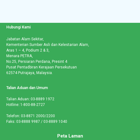
Hubungi Kami
Jabatan Alam Sekitar,
Kementerian Sumber Asli dan Kelestarian Alam,
Aras 1 – 4, Podium 2 & 3,
Menara PETRA,
No.25, Persiaran Perdana, Presint 4
Pusat Pentadbiran Kerajaan Persekutuan
62574 Putrajaya, Malaysia.
Talian Aduan dan Umum
Talian Aduan
:
03-8889 1972
Hotline
:
1-800-88-2727
Telefon
:
03-8871 2000/2200
Faks
:
03-8888 9987 / 03-8889 1040
Peta Laman