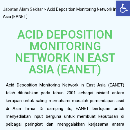
Op
Jabatan Alam Sekitar
>
Acid Deposition Monitoring Network In East
Asia (EANET)
ACID DEPOSITION
MONITORING
NETWORK IN EAST
ASIA (EANET)
Acid Deposition Monitoring Network in East Asia (EANET)
telah ditubuhkan pada tahun 2001 sebagai inisiatif antara
kerajaan untuk saling memahami masalah pemendapan asid
di Asia Timur. Di samping itu, EANET bertujuan untuk
menyediakan input berguna untuk membuat keputusan di
pelbagai peringkat dan menggalakkan kerjasama antara