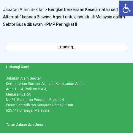
Op
Jabatan Alam Sekitar
>
Bengkel berkenaan Keselamatan serta
Alternatif kepada Blowing Agent untuk Industri di Malaysia dalam
Sektor Busa dibawah HPMP Peringkat II
Loading...
Hubungi Kami
Jabatan Alam Sekitar,
Kementerian Sumber Asli dan Kelestarian Alam,
Aras 1 – 4, Podium 2 & 3,
Menara PETRA,
No.25, Persiaran Perdana, Presint 4
Pusat Pentadbiran Kerajaan Persekutuan
62574 Putrajaya, Malaysia.
Talian Aduan dan Umum