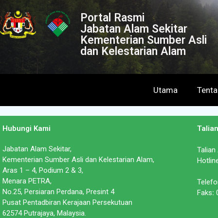
Portal Rasmi
Jabatan Alam Sekitar
Kementerian Sumber Asli
dan Kelestarian Alam
Utama
Tent
Hubungi Kami
Talia
Jabatan Alam Sekitar,
Talian
Kementerian Sumber Asli dan Kelestarian Alam,
Hotlin
Aras 1 – 4, Podium 2 & 3,
Menara PETRA,
Telefo
No.25, Persiaran Perdana, Presint 4
Faks
:
0
Pusat Pentadbiran Kerajaan Persekutuan
62574 Putrajaya, Malaysia.