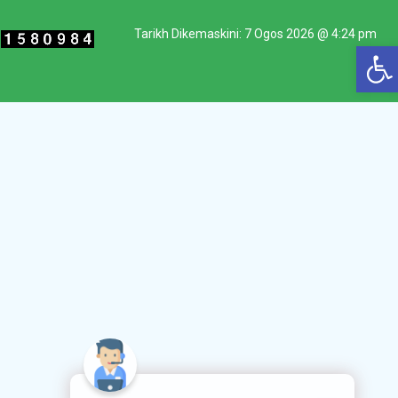
Tarikh Dikemaskini: 7 Ogos 2026 @ 4:24 pm
Op