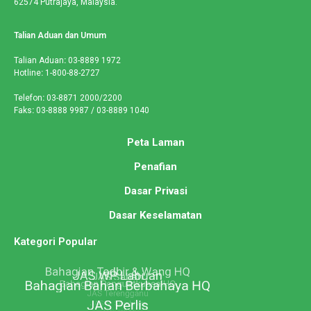
62574 Putrajaya, Malaysia.
Talian Aduan dan Umum
Talian Aduan
:
03-8889 1972
Hotline
:
1-800-88-2727
Telefon
:
03-8871 2000/2200
Faks
:
03-8888 9987 / 03-8889 1040
Peta Laman
Penafian
Dasar Privasi
Dasar Keselamatan
Kategori Popular