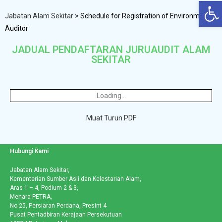
Op
Jabatan Alam Sekitar
>
Schedule for Registration of Environmental
Auditor
JADUAL PENDAFTARAN JURUAUDIT ALAM
SEKITAR
Loading...
Muat Turun PDF
Hubungi Kami
Jabatan Alam Sekitar,
Kementerian Sumber Asli dan Kelestarian Alam,
Aras 1 – 4, Podium 2 & 3,
Menara PETRA,
No.25, Persiaran Perdana, Presint 4
Pusat Pentadbiran Kerajaan Persekutuan