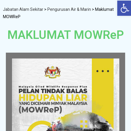
Op
Jabatan Alam Sekitar
>
Pengurusan Air & Marin
>
Maklumat
MOWReP
MAKLUMAT MOWReP