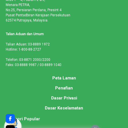
Menara PETRA,
No.25, Persiaran Perdana, Presint 4
Pusat Pentadbiran Kerajaan Persekutuan
62574 Putrajaya, Malaysia.
Talian Aduan dan Umum
Talian Aduan
:
03-8889 1972
Hotline
:
1-800-88-2727
Telefon
:
03-8871 2000/2200
Faks
:
03-8888 9987 / 03-8889 1040
Peta Laman
Penafian
Dasar Privasi
Dasar Keselamatan
Kategori Popular