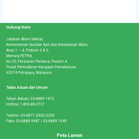
Hubungi Kami
Jabatan Alam Sekitar,
Kementerian Sumber Asli dan Kelestarian Alam,
Aras 1 – 4, Podium 2 & 3,
Menara PETRA,
No.25, Persiaran Perdana, Presint 4
Pusat Pentadbiran Kerajaan Persekutuan
62574 Putrajaya, Malaysia.
Talian Aduan dan Umum
Talian Aduan
:
03-8889 1972
Hotline
:
1-800-88-2727
Telefon
:
03-8871 2000/2200
Faks
:
03-8888 9987 / 03-8889 1040
Peta Laman