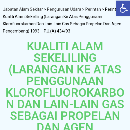
Op
Jabatan Alam Sekitar
>
Pengurusan Udara
>
Perintah
>
Perintah
Kualiti Alam Sekeliling (Larangan Ke Atas Penggunaan
Klorofluorokarbon Dan Lain-Lain Gas Sebagai Propelan Dan Agen
Pengembang) 1993 – P.U.(A) 434/93
KUALITI ALAM
SEKELILING
(LARANGAN KE ATAS
PENGGUNAAN
KLOROFLUOROKARBO
N DAN LAIN-LAIN GAS
SEBAGAI PROPELAN
DAN AGEN