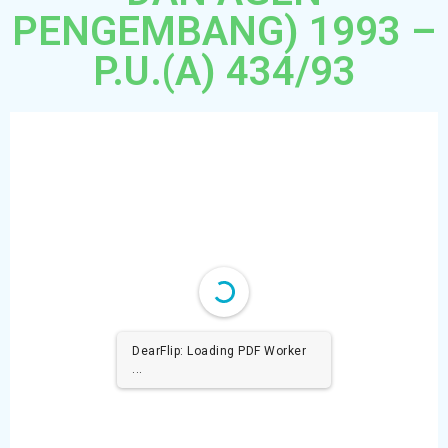
PENGEMBANG) 1993 –
P.U.(A) 434/93
DearFlip: Loading PDF Worker
...