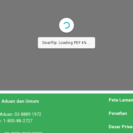
DearFlip: Loading PDF 9% ...
Peta Lama
n Aduan dan Umum
Penafian
 Aduan
:
03-8889 1972
e
:
1-800-88-2727
Dasar Priva