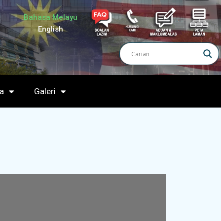
Bahasa Melayu
English
a
Galeri