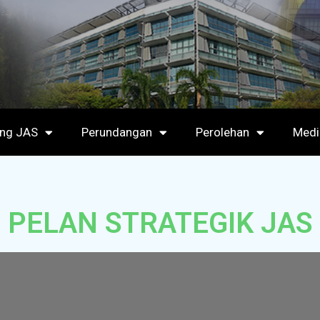
ang JAS
Perundangan
Perolehan
Medi
PELAN STRATEGIK JAS