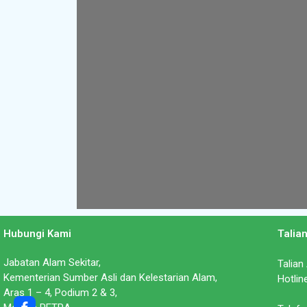
Hubungi Kami
Talia
Jabatan Alam Sekitar,
Talian
Kementerian Sumber Asli dan Kelestarian Alam,
Hotlin
Aras 1 – 4, Podium 2 & 3,