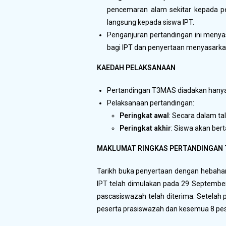
pencemaran alam sekitar kepada pen
langsung kepada siswa IPT.
Penganjuran pertandingan ini menyasa
bagi IPT dan penyertaan menyasarkan
KAEDAH PELAKSANAAN
Pertandingan T3MAS diadakan hany
Pelaksanaan pertandingan:
Peringkat awal
: Secara dalam ta
Peringkat akhir
: Siswa akan bert
MAKLUMAT RINGKAS PERTANDINGAN T
Tarikh buka penyertaan dengan hebahan
IPT telah dimulakan pada 29 September
pascasiswazah telah diterima. Setelah 
peserta prasiswazah dan kesemua 8 pese