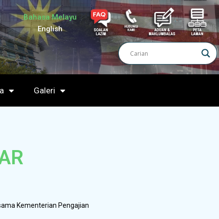
Bahasa Melayu
English
a
Galeri
TAR
asama Kementerian Pengajian