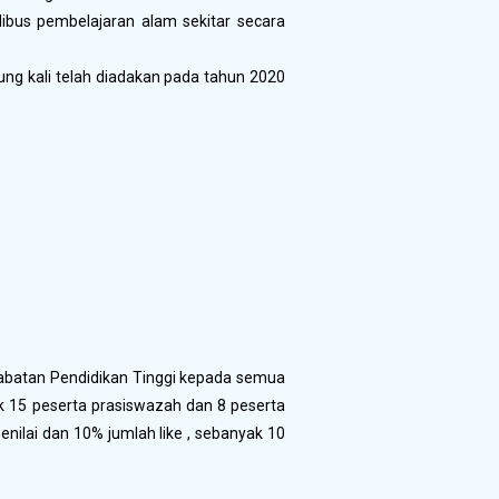
libus pembelajaran alam sekitar secara
lung kali telah diadakan pada tahun 2020
Jabatan Pendidikan Tinggi kepada semua
k 15 peserta prasiswazah dan 8 peserta
nilai dan 10% jumlah like , sebanyak 10