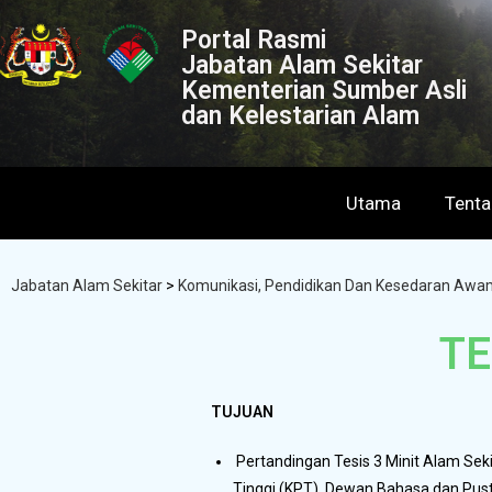
Portal Rasmi
Jabatan Alam Sekitar
Kementerian Sumber Asli
dan Kelestarian Alam
Utama
Tent
Jabatan Alam Sekitar
>
Komunikasi, Pendidikan Dan Kesedaran Awa
TE
TUJUAN
Pertandingan Tesis 3 Minit Alam Se
Tinggi (KPT), Dewan Bahasa dan Pust