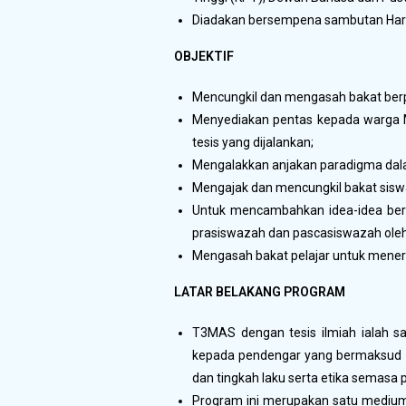
Diadakan bersempena sambutan Hari
OBJEKTIF
Mencungkil dan mengasah bakat berpid
Menyediakan pentas kepada warga Ma
tesis yang dijalankan;
Mengalakkan anjakan paradigma dal
Mengajak dan mencungkil bakat sisw
Untuk mencambahkan idea-idea bern
prasiswazah dan pascasiswazah oleh 
Mengasah bakat pelajar untuk menera
LATAR BELAKANG PROGRAM
T3MAS dengan tesis ilmiah ialah 
kepada pendengar yang bermaksud u
dan tingkah laku serta etika semasa
Program ini merupakan satu medium 