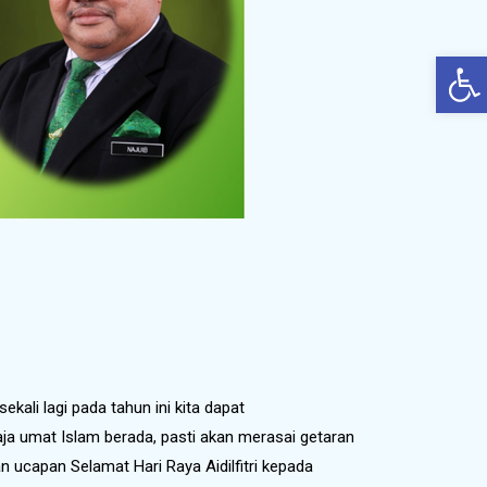
Op
kali lagi pada tahun ini kita dapat
ja umat Islam berada, pasti akan merasai getaran
n ucapan Selamat Hari Raya Aidilfitri kepada