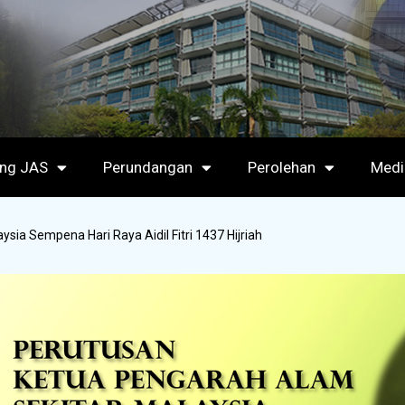
ang JAS
Perundangan
Perolehan
Medi
ia Sempena Hari Raya Aidil Fitri 1437 Hijriah