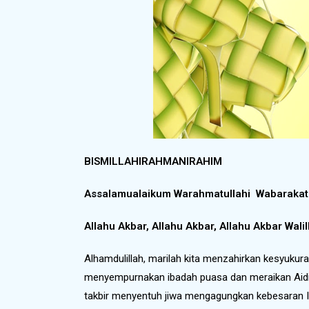
BISMILLAHIRAHMANIRAHIM
Assalamualaikum Warahmatullahi Wabarakat
Allahu Akbar, Allahu Akbar, Allahu Akbar Wali
Alhamdulillah, marilah kita menzahirkan kesyukuran
menyempurnakan ibadah puasa dan meraikan Aidilf
takbir menyentuh jiwa mengagungkan kebesaran Ill