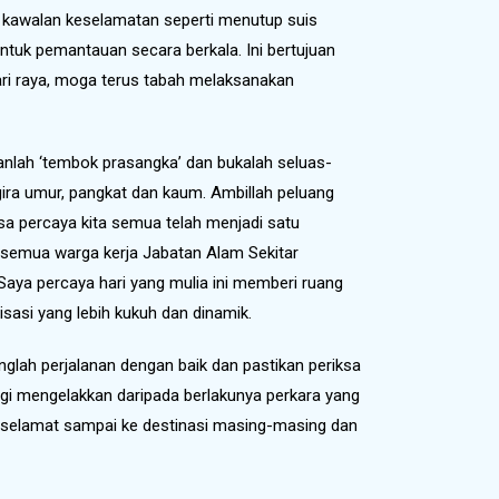
h kawalan keselamatan seperti menutup suis
untuk pemantauan secara berkala. Ini bertujuan
ari raya, moga terus tabah melaksanakan
hkanlah ‘tembok prasangka’ dan bukalah seluas-
gira umur, pangkat dan kaum. Ambillah peluang
sa percaya kita semua telah menjadi satu
n semua warga kerja Jabatan Alam Sekitar
Saya percaya hari yang mulia ini memberi ruang
asi yang lebih kukuh dan dinamik.
lah perjalanan dengan baik dan pastikan periksa
gi mengelakkan daripada berlakunya perkara yang
mua selamat sampai ke destinasi masing-masing dan