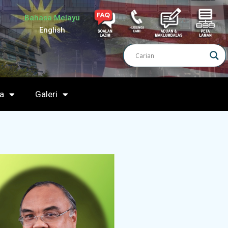
Bahasa Melayu
English
a
Galeri