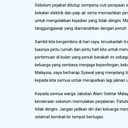
Sebelum pejabat ditutup sempena cuti perayaan i
bekalan elektrik dan paip air serta memastikan pi
untuk mengelakkan kejadian yang tidak diingini.
tanggungjawab yang diamanahkan dengan penuh de
Sambil kita bergembira di hari raya, teruskanlah 
luasnya pintu rumah dan pintu hati kita untuk me
pertemuan di bulan yang penuh barakah ini sebag
keluarga yang sentiasa menjaga kepentingan, keba
Malaysia, saya berharap Syawal yang menjelang ti
kepada kita semua untuk merapatkan lagi jalinan
Kepada semua warga Jabatan Alam Sekitar Malaysi
kenderaan sebelum memulakan perjalanan. Patuhi
tidak diingini. Jangan jadikan diri dan keluarga
selamat kembali ke tempat bertugas.