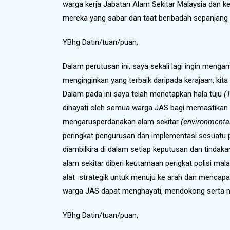
warga kerja Jabatan Alam Sekitar Malaysia dan ke
mereka yang sabar dan taat beribadah sepanjan
YBhg Datin/tuan/puan,
Dalam perutusan ini, saya sekali lagi ingin men
menginginkan yang terbaik daripada kerajaan, k
Dalam pada ini saya telah menetapkan hala tuju
(T
dihayati oleh semua warga JAS bagi memastikan 
mengarusperdanakan alam sekitar
(environmenta
peringkat pengurusan dan implementasi sesuatu proj
diambilkira di dalam setiap keputusan dan tindaka
alam sekitar diberi keutamaan perigkat polisi ma
alat strategik untuk menuju ke arah dan mencapa
warga JAS dapat menghayati, mendokong serta me
YBhg Datin/tuan/puan,