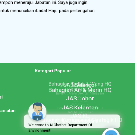
oh menerajui Jabatan ini. Saya juga ingin
ntuk menunaikan ibadat Haji, pada pertengahan
n
Kategori Popular
si
lamatan
Welcome to AI Chatbot
Department Of
Environment!