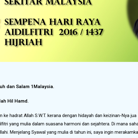
uh dan Salam 1Malaysia.
llah Hil Hamd.
 ke hadrat Allah S.W.T. kerana dengan hidayah dan keizinan-Nya jua se
itri yang mulia dalam suasana harmoni dan sejahtera. Di mana saha
ahi. Menjelang Syawal yang mulia di tahun ini, saya ingin merakamka