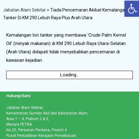
Op
Jabatan Alam Sekitar
>
Tiada Pencemaran Akibat Kemalangan Lori
Tanker Di KM 290 Lebuh Raya Plus Arah Utara
Kemalangan lori tanker yang membawa ’Crude Palm Kernel
Oil’ (minyak makanan) di KM 290 Lebuh Raya Utara-Selatan
(Arah Utara) didapati tidak menyebabkan pencemaran di
kawasan kejadian.
Loading...
Hubungi Kami
Jabatan Alam Sekitar,
Kementerian Sumber Asli dan Kelestarian Alam,
Aras 1 – 4, Podium 2 & 3,
Menara PETRA,
No.25, Persiaran Perdana, Presint 4
Pusat Pentadbiran Kerajaan Persekutuan