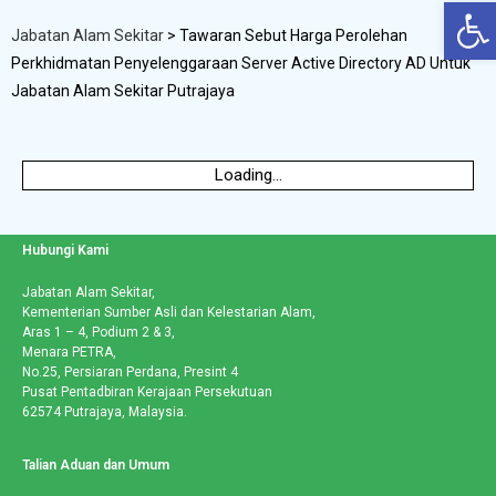
Op
Jabatan Alam Sekitar
>
Tawaran Sebut Harga Perolehan
Perkhidmatan Penyelenggaraan Server Active Directory AD Untuk
Jabatan Alam Sekitar Putrajaya
Loading...
Hubungi Kami
Jabatan Alam Sekitar,
Kementerian Sumber Asli dan Kelestarian Alam,
Aras 1 – 4, Podium 2 & 3,
Menara PETRA,
No.25, Persiaran Perdana, Presint 4
Pusat Pentadbiran Kerajaan Persekutuan
62574 Putrajaya, Malaysia.
Talian Aduan dan Umum