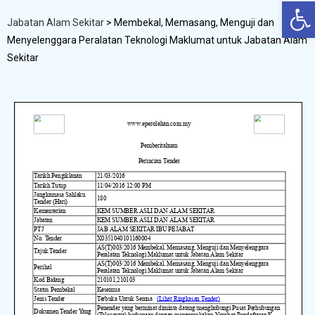
Op
Jabatan Alam Sekitar
>
Membekal, Memasang, Menguji dan
Menyelenggara Peralatan Teknologi Maklumat untuk Jabatan Alam
Sekitar