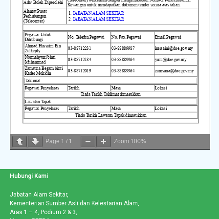
Page
1
/
1
Zoom
100%
Hubungi Kami
Jabatan Alam Sekitar,
Kementerian Sumber Asli dan Kelestarian Alam,
Aras 1 – 4, Podium 2 & 3,