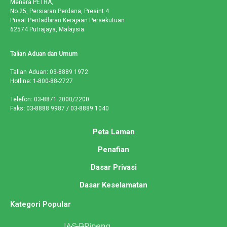
Menara PETRA,
No.25, Persiaran Perdana, Presint 4
Pusat Pentadbiran Kerajaan Persekutuan
62574 Putrajaya, Malaysia.
Talian Aduan dan Umum
Talian Aduan
:
03-8889 1972
Hotline
:
1-800-88-2727
Telefon
:
03-8871 2000/2200
Faks
:
03-8888 9987 / 03-8889 1040
Peta Laman
Penafian
Dasar Privasi
Dasar Keselamatan
Kategori Popular