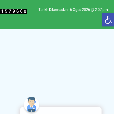
Tarikh Dikemaskini: 6 Ogos 2026 @ 2:07 pm
Op