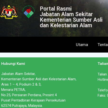
Portal Rasmi
Jabatan Alam Sekitar
Kementerian Sumber Asli
dan Kelestarian Alam
Utama
Tent
Hubungi Kami
Talia
Jabatan Alam Sekitar,
Talian
Kementerian Sumber Asli dan Kelestarian Alam,
Hotlin
Aras 1 – 4, Podium 2 & 3,
Menara PETRA,
Telefo
No.25, Persiaran Perdana, Presint 4
Faks
:
0
Pusat Pentadbiran Kerajaan Persekutuan
62574 Putrajaya, Malaysia.