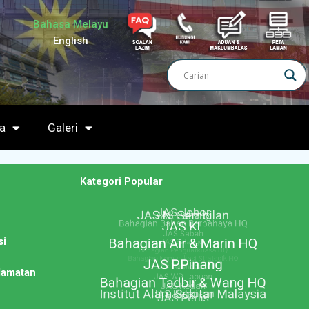
Bahasa Melayu
English
a
Galeri
n
Kategori Popular
si
lamatan