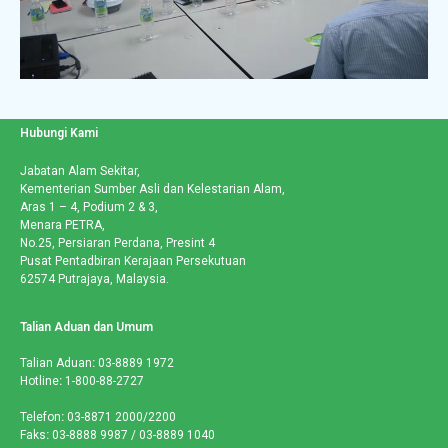
Hubungi Kami
Jabatan Alam Sekitar,
Kementerian Sumber Asli dan Kelestarian Alam,
Aras 1 – 4, Podium 2 & 3,
Menara PETRA,
No.25, Persiaran Perdana, Presint 4
Pusat Pentadbiran Kerajaan Persekutuan
62574 Putrajaya, Malaysia.
Talian Aduan dan Umum
Talian Aduan
:
03-8889 1972
Hotline
:
1-800-88-2727
Telefon
:
03-8871 2000/2200
Faks
:
03-8888 9987 / 03-8889 1040