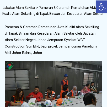
Op
Jabatan Alam Sekitar
>
Pameran & Ceramah Pematuhan Akta
Kualiti Alam Sekeliling di Tapak Binaan dan Kesedaran Alam Sekitar
Pameran & Ceramah Pematuhan Akta Kualiti Alam Sekeliling
di Tapak Binaan dan Kesedaran Alam Sekitar oleh Jabatan
Alam Sekitar Negeri Johor. Jemputan Syarikat WCT
Construction Sdn Bhd, bagi projek pembangunan Paradigm
Mall Johor Bahru, Johor