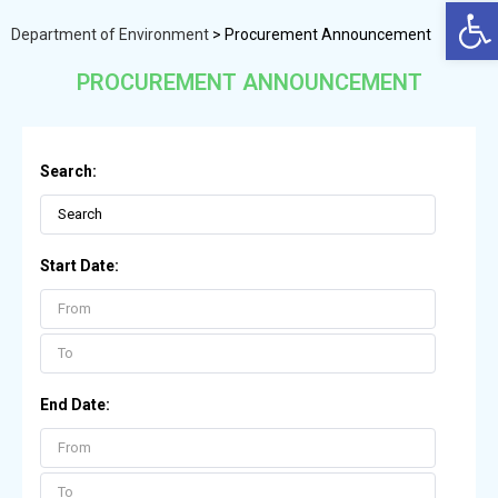
Op
Department of Environment
>
Procurement Announcement
PROCUREMENT ANNOUNCEMENT
Search:
Start Date:
End Date: