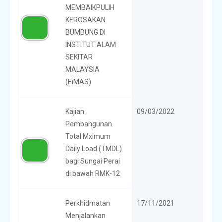
MEMBAIKPULIH
KEROSAKAN
BUMBUNG DI
INSTITUT ALAM
SEKITAR
MALAYSIA
(EiMAS)
Kajian
09/03/2022
Pembangunan
Total Mximum
Daily Load (TMDL)
bagi Sungai Perai
di bawah RMK-12
Perkhidmatan
17/11/2021
Menjalankan