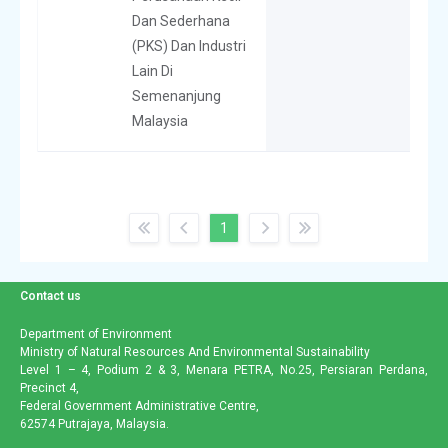
Dan Sederhana
(PKS) Dan Industri
Lain Di
Semenanjung
Malaysia
Showing 1 to 46 of 46 entries
1
Contact us
Department of Environment
Ministry of Natural Resources And Environmental Sustainability
Level 1 – 4, Podium 2 & 3, Menara PETRA, No.25, Persiaran Perdana,
Precinct 4,
Federal Government Administrative Centre,
62574 Putrajaya, Malaysia.